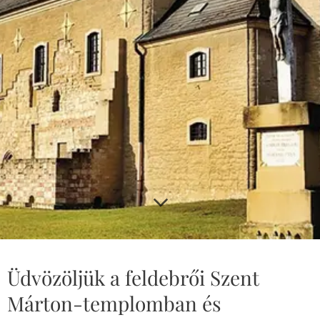
Üdvözöljük a feldebrői Szent
Márton-templomban és