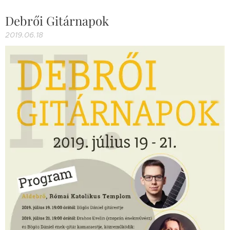
Debrői Gitárnapok
2019.06.18