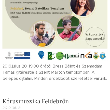
2019.július 20. 19.00 órától Bress Bálint és Szemadám
Tamás gitárestje a Szent Márton templomban. A
belépés díjtalan. Minden érdeklődőt szeretettel várunk.
Kórusmuzsika Feldebrőn
2019.06.18