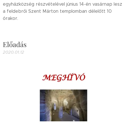
egyházközség részvételével június 14-én vasárnap lesz
a feldebrői Szent Márton templomban délelőtt 10
órakor.
Előadás
2020.01.12