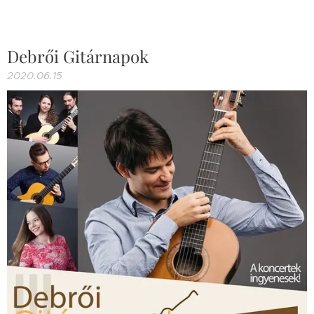
Debrői Gitárnapok
2020.06.15