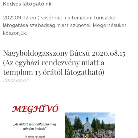
Kedves látogatóink!
2021.09. 12-én ( vasárnap ) a templom turisztikai
látogatása szabadság miatt szünetel. Megértésüket
köszönjük.
Nagyboldogasszony Búcsú 2020.08.15
(Az egyházi rendezvény miatt a
templom 13 órától látogatható)
2020.08.04