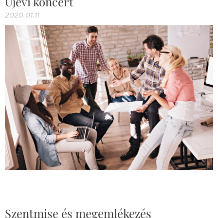
Újévi koncert
2020.01.11
Szentmise és megemlékezés