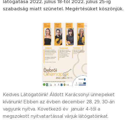
látogatása 2022. július 18-tól 2022. július 25-ig
szabadság miatt szünetel. Megértésüket köszönjük.
Kedves Látogatóink! Áldott Karácsonyi ünnepeket
kívánunk! Ebben az évben december 28, 29, 30-án
vagyunk nyitva. Következő év január 4-től a
megszokott nyitvatartással várjuk látógatóinkat.