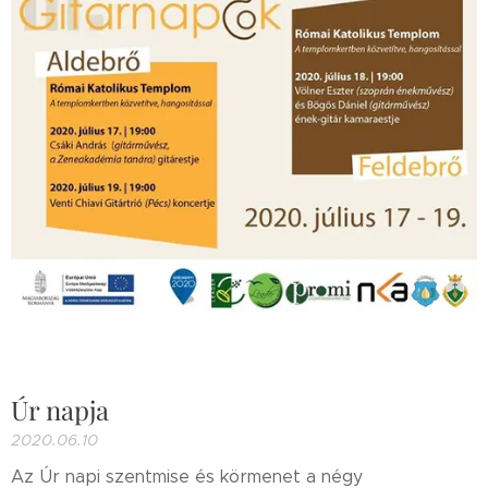
Úr napja
2020.06.10
Az Úr napi szentmise és körmenet a négy