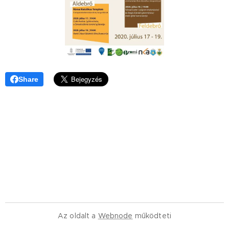
Share
Az oldalt a
Webnode
működteti