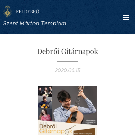
FELDEBRŐ
Szent Márton Templom
Debrői Gitárnapok
2020.06.15