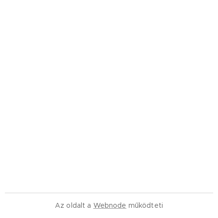
Az oldalt a
Webnode
működteti