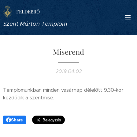
FELDEBRŐ
Szent Márton Templom
Miserend
2019.04.03
Templomunkban minden vasárnap délelőtt 9.30-kor
kezdődik a szentmise.
Share